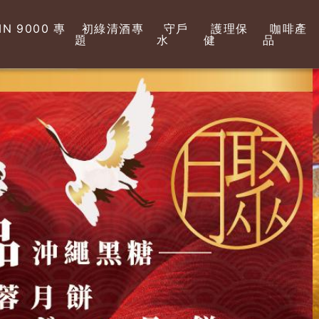
N 9000 專
初綠清酒專
守戶
護理保
咖啡產
題
水
健
品